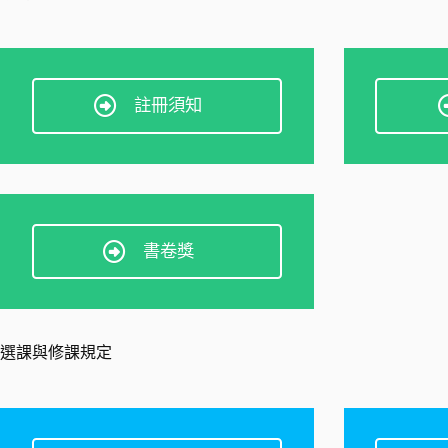
註冊須知
書卷獎
選課與修課規定