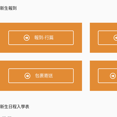
新生報到
報到-行篇
包裹寄送
新生日程入學表