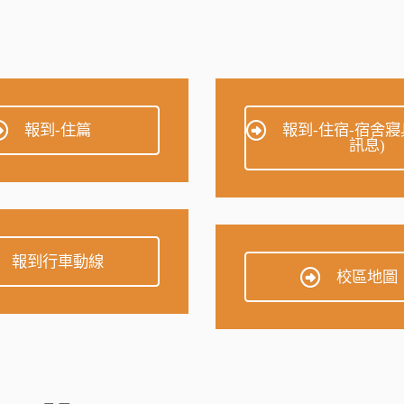
報到-住篇
報到-住宿-宿舍寢
訊息)
報到行車動線
校區地圖