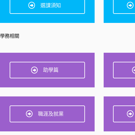
選課須知
學務相關
助學篇
職涯及就業