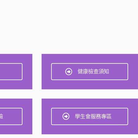
健康檢查須知
險
學生會服務專區