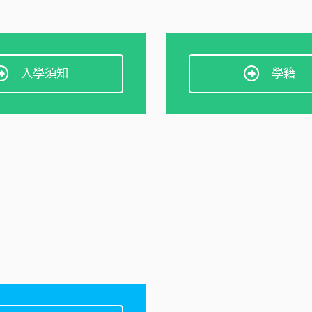
入學須知
學籍