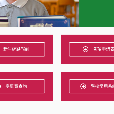
新生網路報到
各項申請
學雜費查詢
學校常用系