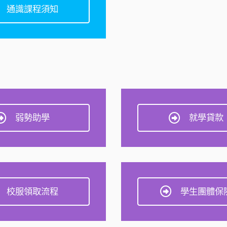
通識課程須知
弱勢助學
就學貸款
校服領取流程
學生團體保