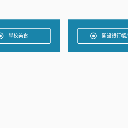
學校美食
開設銀行帳