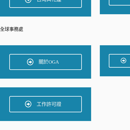
全球事務處
關於OGA
工作許可證