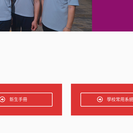
新生手冊
學校常用系