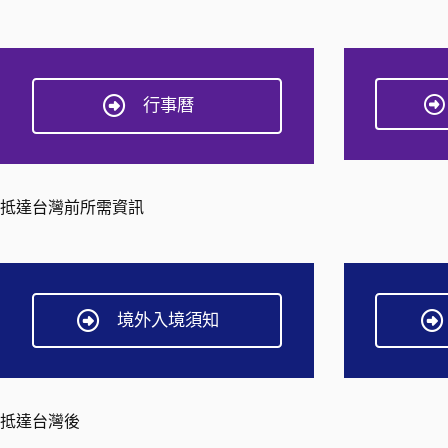
行事曆
抵達台灣前所需資訊
境外入境須知
抵達台灣後