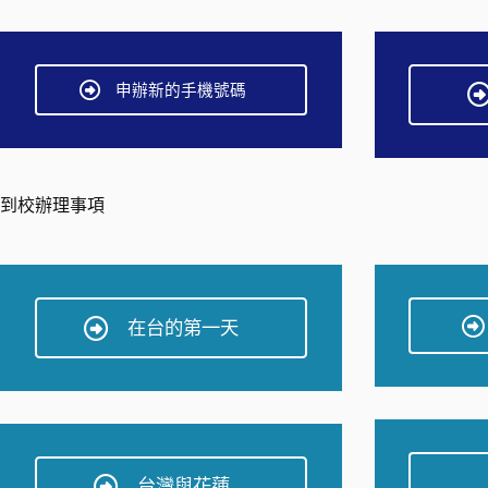
申辦新的手機號碼
到校辦理事項
在台的第一天
台灣與花蓮