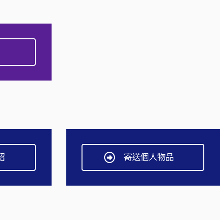
紹
寄送個人物品