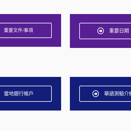
重要文件/事項
重要日期
當地銀行帳戶
華語測驗介