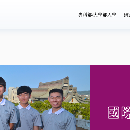
專科部/大學部入學
研