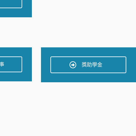
事
獎助學金